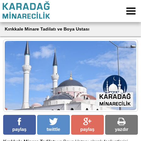
Kırıkkale Minare Tadilatı ve Boya Ustası
paylaş
twittle
paylaş
yazdır